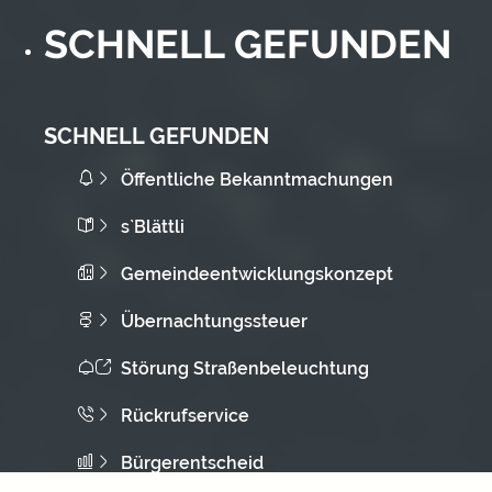
SCHNELL GEFUNDEN
SCHNELL GEFUNDEN
Öffentliche Bekanntmachungen
s`Blättli
Gemeindeentwicklungskonzept
Übernachtungssteuer
Störung Straßenbeleuchtung
Rückrufservice
Bürgerentscheid