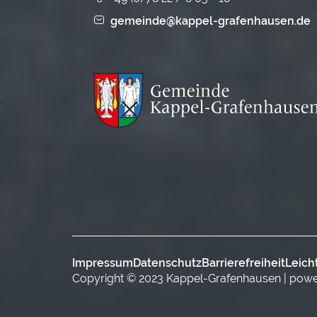
gemeinde@kappel-grafenhausen.de
Impressum
Datenschutz
Barrierefreiheit
Leich
Copyright © 2023 Kappel-Grafenhausen | pow