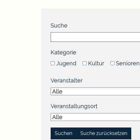
Suche
Kategorie
Jugend
Kultur
Senioren
Veranstalter
Veranstaltungsort
Suche zurücksetzen