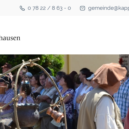
0 78 22 / 8 63 - 0
gemeinde@kapp