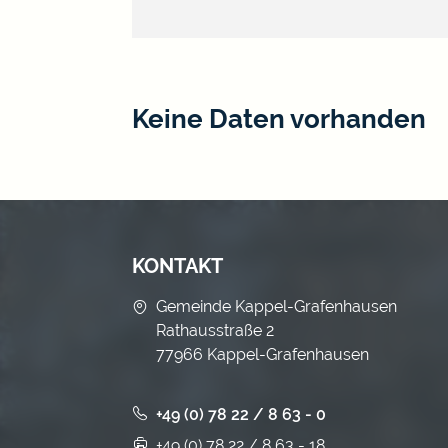
Keine Daten vorhanden
KONTAKT
Gemeinde Kappel-Grafenhausen
Rathausstraße 2
77966 Kappel-Grafenhausen
+49 (0) 78 22 / 8 63 - 0
+49 (0) 78 22 / 8 63 - 18