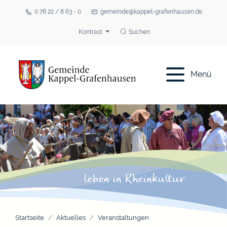
0 78 22 / 8 63 - 0
gemeinde@kappel-grafenhausen.de
Kontrast
Suchen
Menü
Startseite
Aktuelles
Veranstaltungen