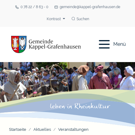
0 78 22 / 8 63 - 0
gemeinde@kappel-grafenhausen.de
Kontrast
Suchen
Menü
Startseite
Aktuelles
Veranstaltungen