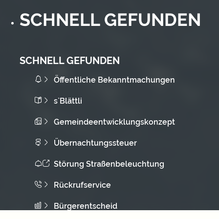
SCHNELL GEFUNDEN
SCHNELL GEFUNDEN
Öffentliche Bekanntmachungen
s`Blättli
Gemeindeentwicklungskonzept
Übernachtungssteuer
Störung Straßenbeleuchtung
Rückrufservice
Bürgerentscheid