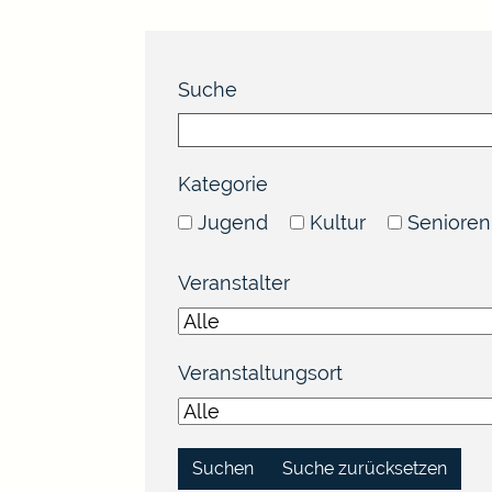
Suche
Kategorie
Jugend
Kultur
Senioren
Veranstalter
Veranstaltungsort
Suche zurücksetzen