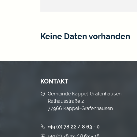
Keine Daten vorhanden
KONTAKT
Gemeinde Kappel-Grafenhausen
Rathausstraße 2
77966 Kappel-Grafenhausen
+49 (0) 78 22 / 8 63 - 0
+49 (0) 78 22 / 8 63 - 18