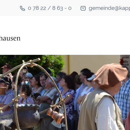
0 78 22 / 8 63 - 0
gemeinde@kapp