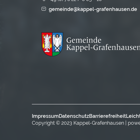
gemeinde@kappel-grafenhausen.de
Impressum
Datenschutz
Barrierefreiheit
Leich
Copyright © 2023 Kappel-Grafenhausen | pow