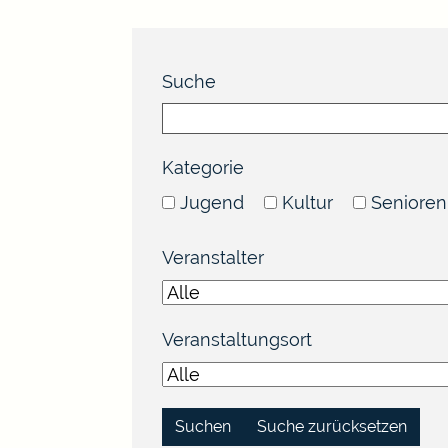
Suche
Kategorie
Jugend
Kultur
Senioren
Veranstalter
Veranstaltungsort
Suche zurücksetzen