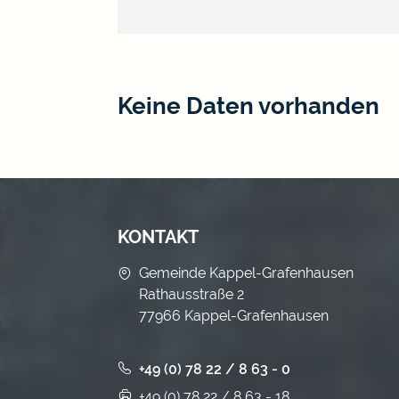
Keine Daten vorhanden
KONTAKT
Gemeinde Kappel-Grafenhausen
Rathausstraße 2
77966 Kappel-Grafenhausen
+49 (0) 78 22 / 8 63 - 0
+49 (0) 78 22 / 8 63 - 18