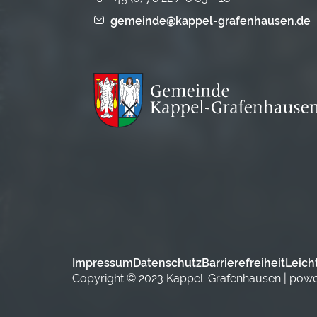
gemeinde@kappel-grafenhausen.de
Impressum
Datenschutz
Barrierefreiheit
Leich
Copyright © 2023 Kappel-Grafenhausen | pow