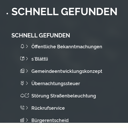
SCHNELL GEFUNDEN
SCHNELL GEFUNDEN
Öffentliche Bekanntmachungen
s`Blättli
Gemeindeentwicklungskonzept
Übernachtungssteuer
Störung Straßenbeleuchtung
Rückrufservice
Bürgerentscheid