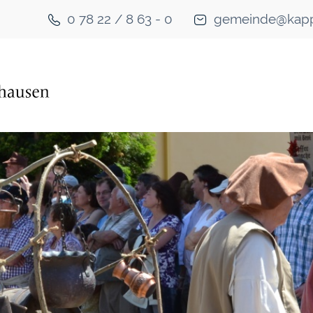
0 78 22 / 8 63 - 0
gemeinde@kapp