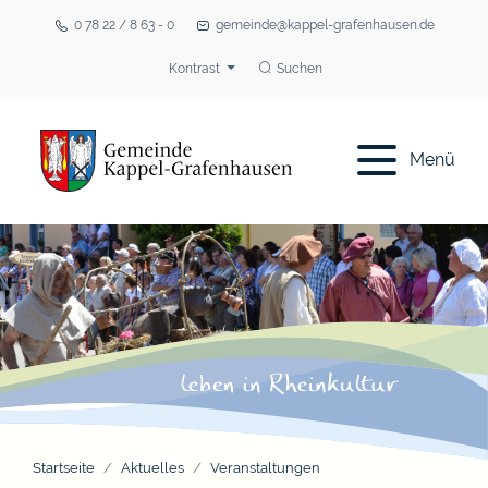
0 78 22 / 8 63 - 0
gemeinde@kappel-grafenhausen.de
Kontrast
Suchen
Menü
Startseite
Aktuelles
Veranstaltungen