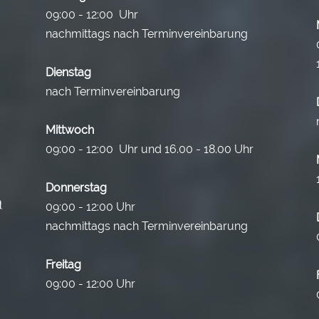
09:00 - 12:00 Uhr
nachmittags nach Terminvereinbarung
Dienstag
nach Terminvereinbarung
Mittwoch
09:00 - 12:00 Uhr und 16.00 - 18.00 Uhr
Donnerstag
09:00 - 12:00 Uhr
nachmittags nach Terminvereinbarung
Freitag
09:00 - 12:00 Uhr