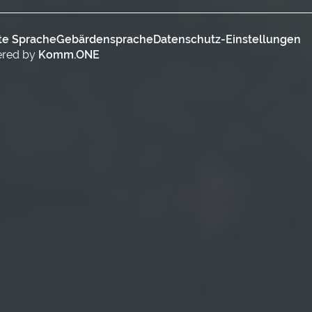
te Sprache
Gebärdensprache
Datenschutz-Einstellungen
ered by
Komm.ONE