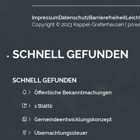
Impressum
Datenschutz
Barrierefreiheit
Leich
Copyright © 2023 Kappel-Grafenhausen | pow
SCHNELL GEFUNDEN
SCHNELL GEFUNDEN
Öffentliche Bekanntmachungen
s`Blättli
Gemeindeentwicklungskonzept
Übernachtungssteuer