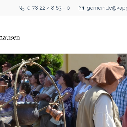
0 78 22 / 8 63 - 0
gemeinde@kapp