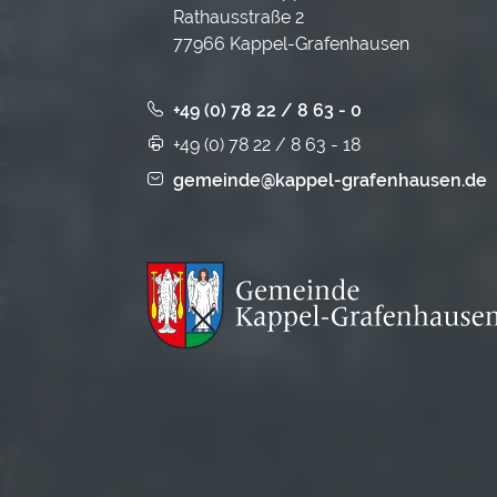
Rathausstraße 2
77966 Kappel-Grafenhausen
+49 (0) 78 22 / 8 63 - 0
+49 (0) 78 22 / 8 63 - 18
gemeinde@kappel-grafenhausen.de