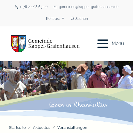
0 78 22 / 8 63 - 0
gemeinde@kappel-grafenhausen.de
Kontrast
Suchen
Menü
Startseite
Aktuelles
Veranstaltungen