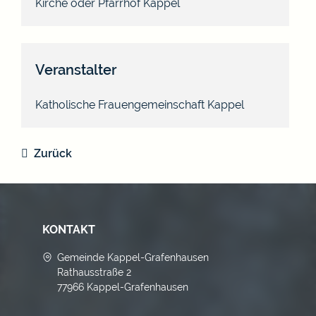
Kirche oder Pfarrhof Kappel
Veranstalter
Katholische Frauengemeinschaft Kappel
Zurück
KONTAKT
Gemeinde Kappel-Grafenhausen
Rathausstraße 2
77966 Kappel-Grafenhausen