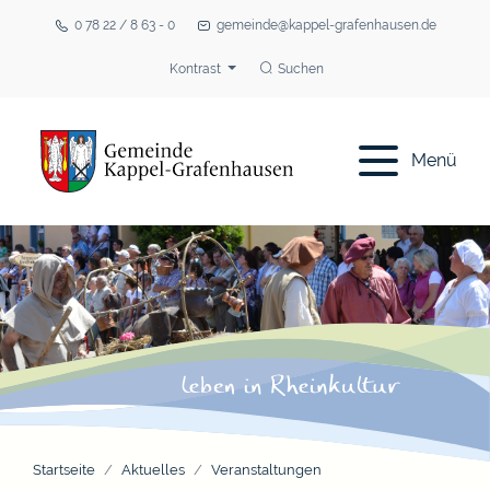
0 78 22 / 8 63 - 0
gemeinde@kappel-grafenhausen.de
Kontrast
Suchen
Menü
Startseite
Aktuelles
Veranstaltungen