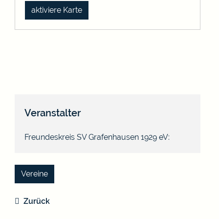
aktiviere Karte
Veranstalter
Freundeskreis SV Grafenhausen 1929 eV:
Vereine
Zurück