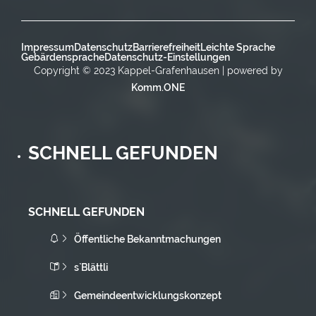
Impressum
Datenschutz
Barrierefreiheit
Leichte Sprache
Gebärdensprache
Datenschutz-Einstellungen
Copyright © 2023 Kappel-Grafenhausen | powered by
Komm.ONE
SCHNELL GEFUNDEN
SCHNELL GEFUNDEN
Öffentliche Bekanntmachungen
s`Blättli
Gemeindeentwicklungskonzept