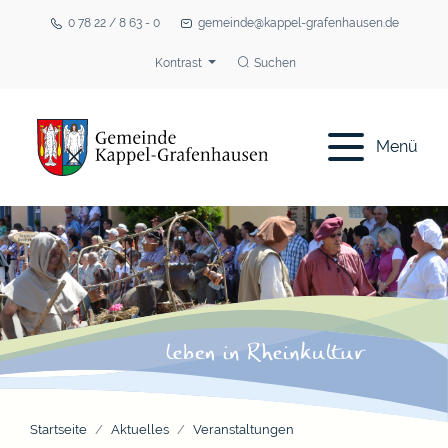
0 78 22 / 8 63 - 0
gemeinde@kappel-grafenhausen.de
Kontrast
Suchen
Menü
Startseite
Aktuelles
Veranstaltungen