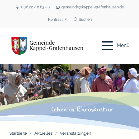
0 78 22 / 8 63 - 0
gemeinde@kappel-grafenhausen.de
Kontrast
Suchen
Menü
Startseite
Aktuelles
Veranstaltungen