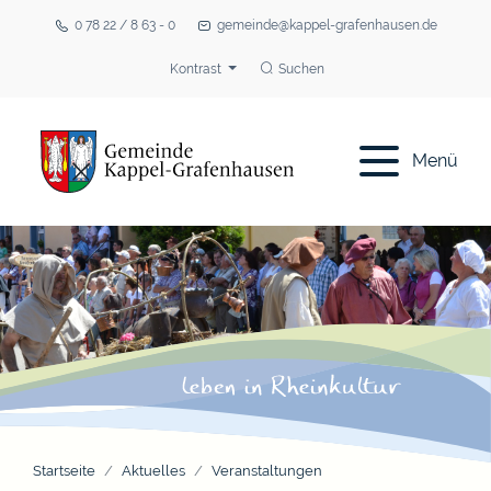
0 78 22 / 8 63 - 0
gemeinde@kappel-grafenhausen.de
Kontrast
Suchen
Menü
Startseite
Aktuelles
Veranstaltungen