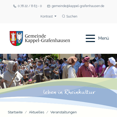
0 78 22 / 8 63 - 0
gemeinde@kappel-grafenhausen.de
Kontrast
Suchen
Menü
Startseite
Aktuelles
Veranstaltungen