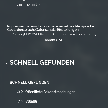
07:00 - 12:00 Uhr
Impressum
Datenschutz
Barrierefreiheit
Leichte Sprache
Gebärdensprache
Datenschutz-Einstellungen
Copyright © 2023 Kappel-Grafenhausen | powered by
Komm.ONE
SCHNELL GEFUNDEN
SCHNELL GEFUNDEN
Öffentliche Bekanntmachungen
s`Blättli