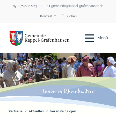
0 78 22 / 8 63 - 0
gemeinde@kappel-grafenhausen.de
Kontrast
Suchen
Menü
Startseite
Aktuelles
Veranstaltungen