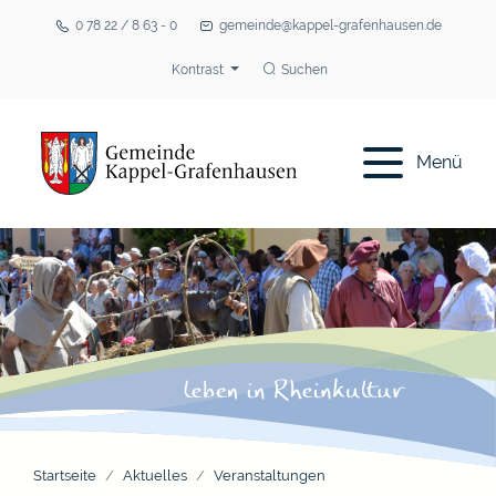
0 78 22 / 8 63 - 0
gemeinde@kappel-grafenhausen.de
Kontrast
Suchen
Menü
Startseite
Aktuelles
Veranstaltungen