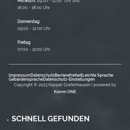
Mittwoch:
09:00 - 12:00 Uhr und
16.00 - 18.00 Uhr
Donnerstag
09:00 - 12:00 Uhr
Freitag
07:00 - 12:00 Uhr
Impressum
Datenschutz
Barrierefreiheit
Leichte Sprache
Gebärdensprache
Datenschutz-Einstellungen
Copyright © 2023 Kappel-Grafenhausen | powered by
Komm.ONE
SCHNELL GEFUNDEN