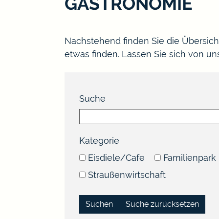
GASTRONOMIE
Nachstehend finden Sie die Übersic
etwas finden. Lassen Sie sich von u
Suche
Kategorie
Eisdiele/Cafe
Familienpark
Straußenwirtschaft
Suche zurücksetzen