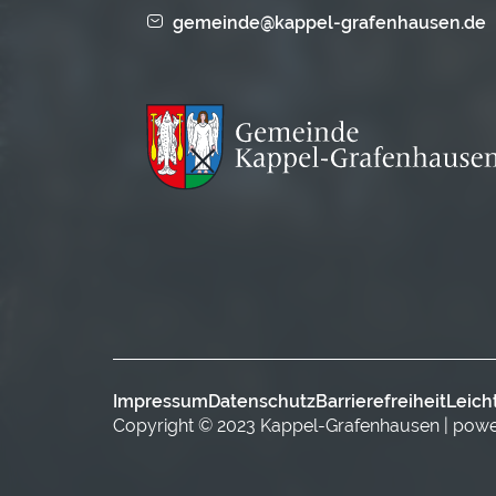
gemeinde@kappel-grafenhausen.de
Impressum
Datenschutz
Barrierefreiheit
Leich
Copyright © 2023 Kappel-Grafenhausen | pow