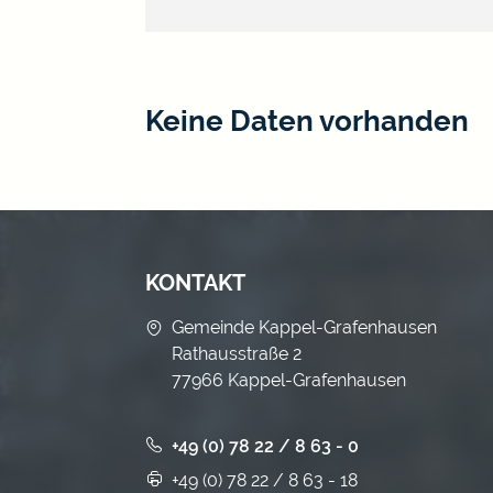
Keine Daten vorhanden
KONTAKT
Gemeinde Kappel-Grafenhausen
Rathausstraße 2
77966 Kappel-Grafenhausen
+49 (0) 78 22 / 8 63 - 0
+49 (0) 78 22 / 8 63 - 18