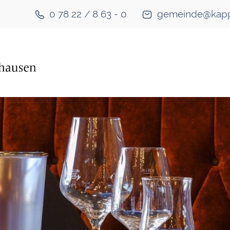
0 78 22 / 8 63 - 0
gemeinde@kapp