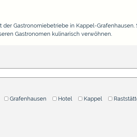
ht der Gastronomiebetriebe in Kappel-Grafenhausen.
nseren Gastronomen kulinarisch verwöhnen.
Grafenhausen
Hotel
Kappel
Raststät