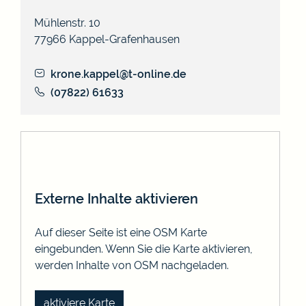
Mühlenstr. 10
77966
Kappel-Grafenhausen
krone.kappel@t-online.de
(0
78
22) 6
16
33
Externe Inhalte aktivieren
Auf dieser Seite ist eine OSM Karte
eingebunden. Wenn Sie die Karte aktivieren,
werden Inhalte von OSM nachgeladen.
aktiviere Karte