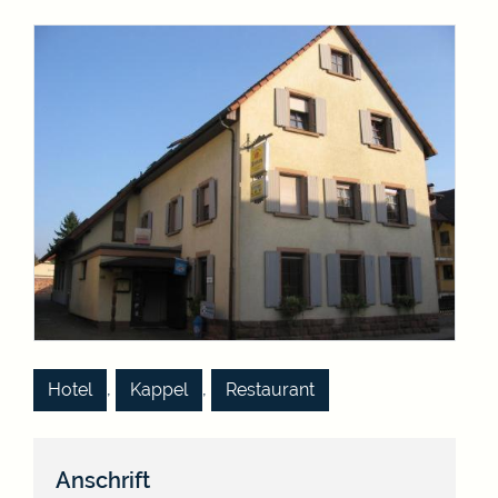
,
,
Hotel
Kappel
Restaurant
Anschrift