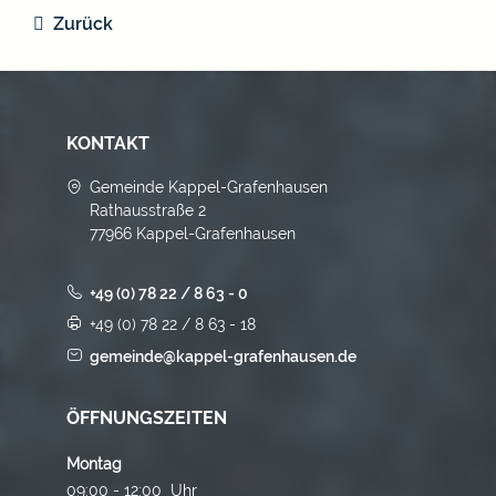
Zurück
KONTAKT
Gemeinde Kappel-Grafenhausen
Rathausstraße 2
77966 Kappel-Grafenhausen
+49 (0) 78 22 / 8 63 - 0
+49 (0) 78 22 / 8 63 - 18
gemeinde@kappel-grafenhausen.de
ÖFFNUNGSZEITEN
Montag
09:00 - 12:00 Uhr