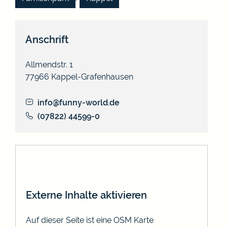
Anschrift
Allmendstr. 1
77966
Kappel-Grafenhausen
info@funny-world.de
(0
78
22) 4
45
99-0
Externe Inhalte aktivieren
Auf dieser Seite ist eine OSM Karte