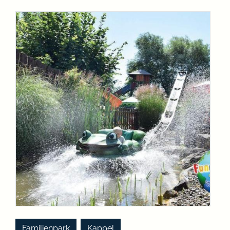
,
Familienpark
Kappel