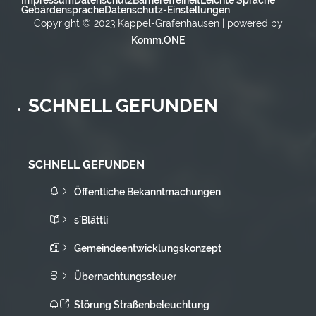
Gebärdensprache
Datenschutz-Einstellungen
Copyright © 2023 Kappel-Grafenhausen | powered by
Komm.ONE
SCHNELL GEFUNDEN
SCHNELL GEFUNDEN
Öffentliche Bekanntmachungen
s`Blättli
Gemeindeentwicklungskonzept
Übernachtungssteuer
Störung Straßenbeleuchtung