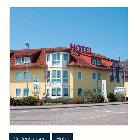
,
Grafenhausen
Hotel