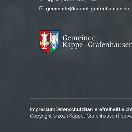
gemeinde@kappel-grafenhausen.de
Impressum
Datenschutz
Barrierefreiheit
Leich
Copyright © 2023 Kappel-Grafenhausen | pow