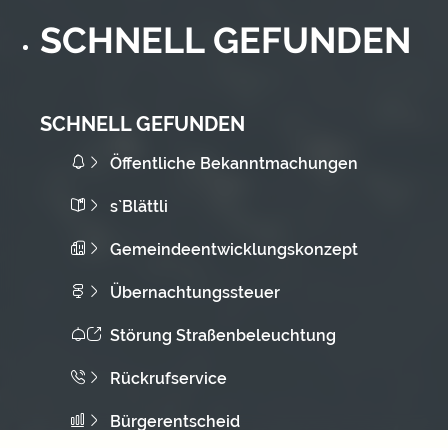
SCHNELL GEFUNDEN
SCHNELL GEFUNDEN
Öffentliche Bekanntmachungen
s`Blättli
Gemeindeentwicklungskonzept
Übernachtungssteuer
Störung Straßenbeleuchtung
Rückrufservice
Bürgerentscheid