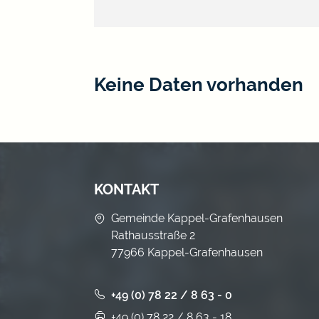
Keine Daten vorhanden
KONTAKT
Gemeinde Kappel-Grafenhausen
Rathausstraße 2
77966 Kappel-Grafenhausen
+49 (0) 78 22 / 8 63 - 0
+49 (0) 78 22 / 8 63 - 18