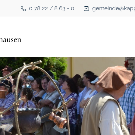
0 78 22 / 8 63 - 0
gemeinde@kapp