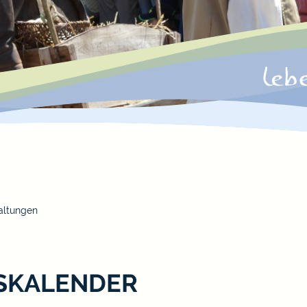
altungen
SKALENDER