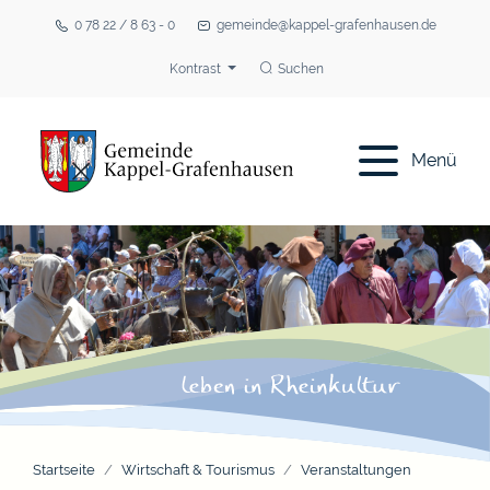
0 78 22 / 8 63 - 0
gemeinde@kappel-grafenhausen.de
Kontrast
Suchen
Menü
Startseite
Wirtschaft & Tourismus
Veranstaltungen