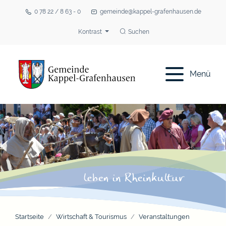
0 78 22 / 8 63 - 0
gemeinde@kappel-grafenhausen.de
Kontrast
Suchen
Menü
Startseite
Wirtschaft & Tourismus
Veranstaltungen