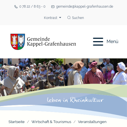
0 78 22 / 8 63 - 0
gemeinde@kappel-grafenhausen.de
Kontrast
Suchen
Menü
Startseite
Wirtschaft & Tourismus
Veranstaltungen