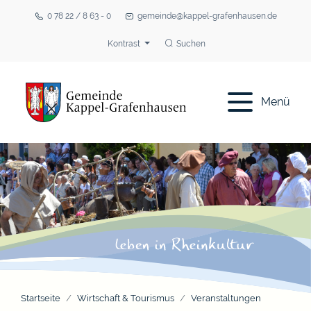
0 78 22 / 8 63 - 0
gemeinde@kappel-grafenhausen.de
Kontrast
Suchen
Menü
Startseite
Wirtschaft & Tourismus
Veranstaltungen