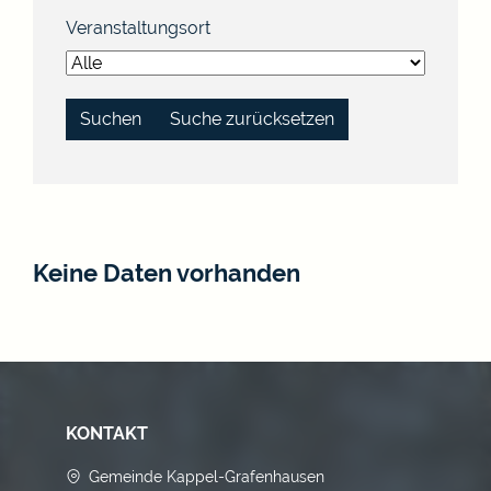
Veranstaltungsort
Suche zurücksetzen
Keine Daten vorhanden
KONTAKT
Gemeinde Kappel-Grafenhausen