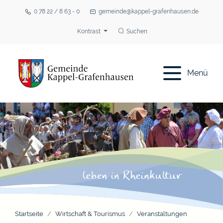
0 78 22 / 8 63 - 0
gemeinde@kappel-grafenhausen.de
Kontrast
Suchen
Menü
Startseite
Wirtschaft & Tourismus
Veranstaltungen