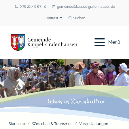
0 78 22 / 8 63 - 0
gemeinde@kappel-grafenhausen.de
Kontrast
Suchen
Menü
Startseite
Wirtschaft & Tourismus
Veranstaltungen