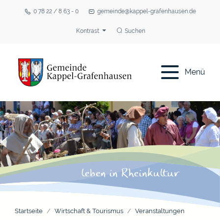
0 78 22 / 8 63 - 0
gemeinde@kappel-grafenhausen.de
Kontrast
Suchen
Menü
Startseite
Wirtschaft & Tourismus
Veranstaltungen