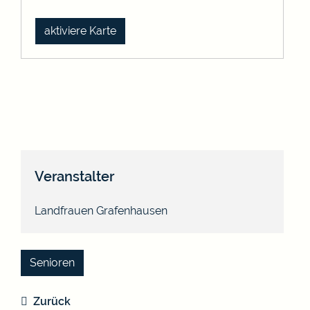
aktiviere Karte
Veranstalter
Landfrauen Grafenhausen
Senioren
Zurück