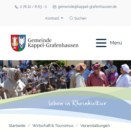
0 78 22 / 8 63 - 0
gemeinde@kappel-grafenhausen.de
Kontrast
Suchen
Menü
Startseite
Wirtschaft & Tourismus
Veranstaltungen