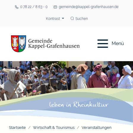
0 78 22 / 8 63 - 0
gemeinde@kappel-grafenhausen.de
Kontrast
Suchen
Menü
Startseite
Wirtschaft & Tourismus
Veranstaltungen