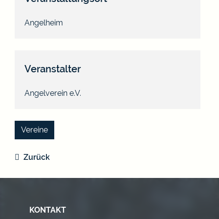
Angelheim
Veranstalter
Angelverein e.V.
Vereine
Zurück
KONTAKT