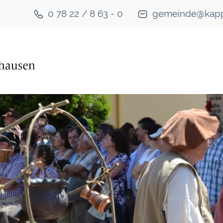
0 78 22 / 8 63 - 0
gemeinde@kapp