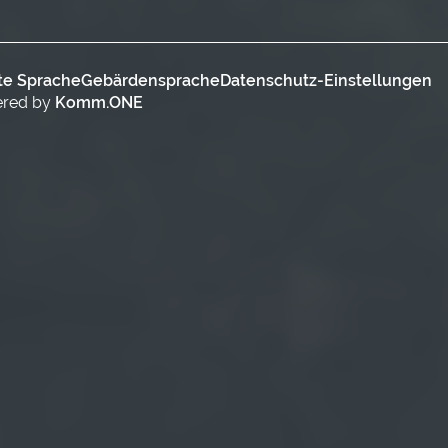
te Sprache
Gebärdensprache
Datenschutz-Einstellungen
ered by
Komm.ONE