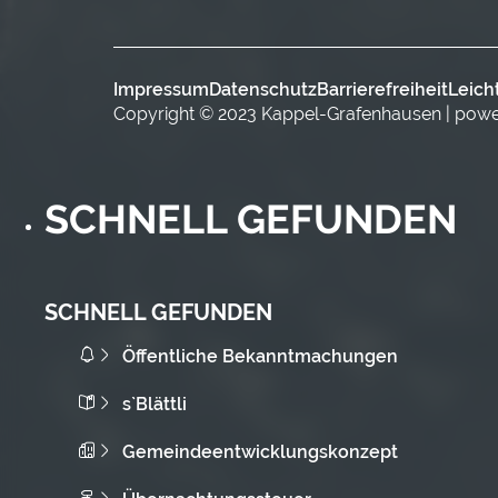
Impressum
Datenschutz
Barrierefreiheit
Leich
Copyright © 2023 Kappel-Grafenhausen | pow
SCHNELL GEFUNDEN
SCHNELL GEFUNDEN
Öffentliche Bekanntmachungen
s`Blättli
Gemeindeentwicklungskonzept