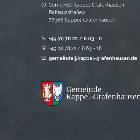
Gemeinde Kappel-Grafenhausen
Rathausstraße 2
77966 Kappel-Grafenhausen
+49 (0) 78 22 / 8 63 - 0
+49 (0) 78 22 / 8 63 - 18
gemeinde@kappel-grafenhausen.de