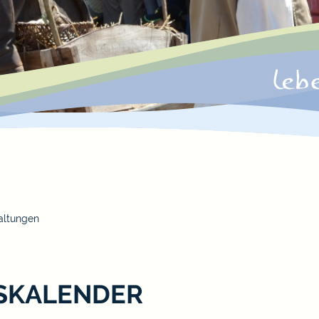
altungen
SKALENDER