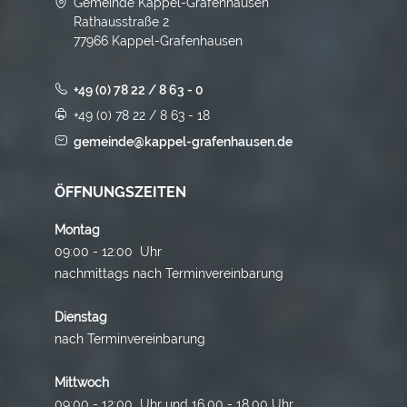
Gemeinde Kappel-Grafenhausen
Rathausstraße 2
77966 Kappel-Grafenhausen
+49 (0) 78 22 / 8 63 - 0
+49 (0) 78 22 / 8 63 - 18
gemeinde@kappel-grafenhausen.de
ÖFFNUNGSZEITEN
Montag
09:00 - 12:00 Uhr
nachmittags nach Terminvereinbarung
Dienstag
nach Terminvereinbarung
Mittwoch
09:00 - 12:00 Uhr und 16.00 - 18.00 Uhr