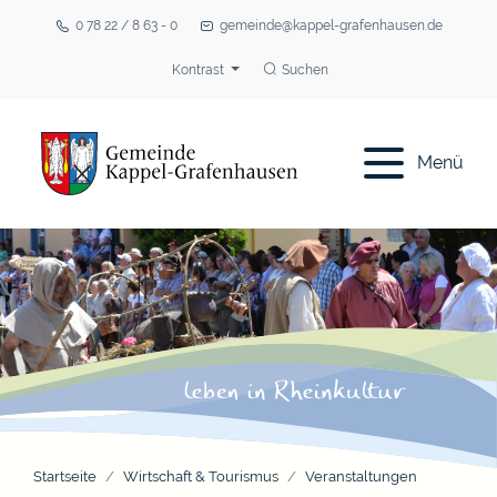
0 78 22 / 8 63 - 0
gemeinde@kappel-grafenhausen.de
Kontrast
Suchen
Menü
Startseite
Wirtschaft & Tourismus
Veranstaltungen