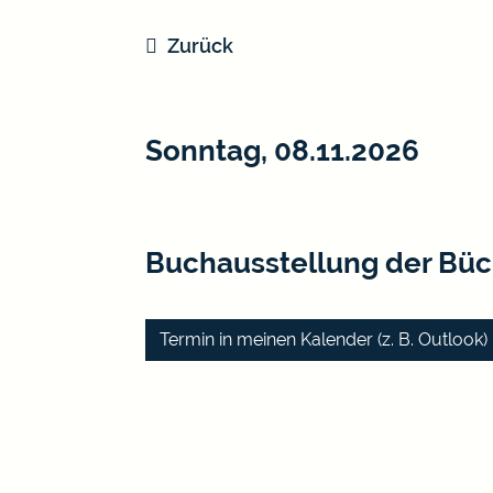
Zurück
Sonntag, 08.11.2026
Buchausstellung der Büch
Termin in meinen Kalender (z. B. Outloo