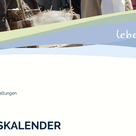
altungen
SKALENDER