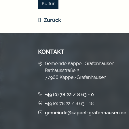
Kultur
Zurück
KONTAKT
Gemeinde Kappel-Grafenhausen
Rathausstraße 2
77966 Kappel-Grafenhausen
+49 (0) 78 22 / 8 63 - 0
+49 (0) 78 22 / 8 63 - 18
gemeinde@kappel-grafenhausen.de