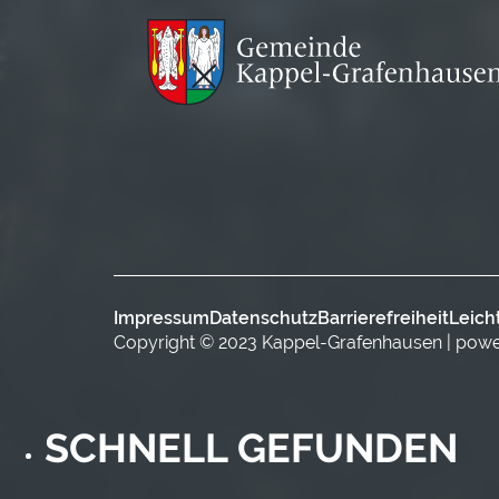
Impressum
Datenschutz
Barrierefreiheit
Leich
Copyright © 2023 Kappel-Grafenhausen | pow
SCHNELL GEFUNDEN