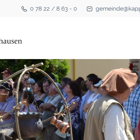
0 78 22 / 8 63 - 0
gemeinde@kapp