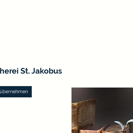
erei St. Jakobus
k) übernehmen