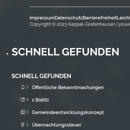
Impressum
Datenschutz
Barrierefreiheit
Leich
Copyright © 2023 Kappel-Grafenhausen | pow
SCHNELL GEFUNDEN
SCHNELL GEFUNDEN
Öffentliche Bekanntmachungen
s`Blättli
Gemeindeentwicklungskonzept
Übernachtungssteuer