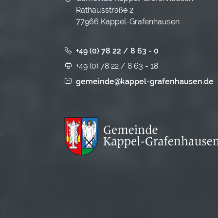
Rathausstraße 2
77966 Kappel-Grafenhausen
+49 (0) 78 22 / 8 63 - 0
+49 (0) 78 22 / 8 63 - 18
gemeinde@kappel-grafenhausen.de