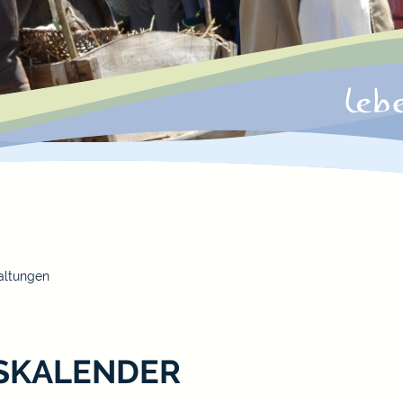
altungen
SKALENDER