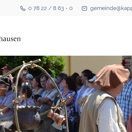
0 78 22 / 8 63 - 0
gemeinde@kapp