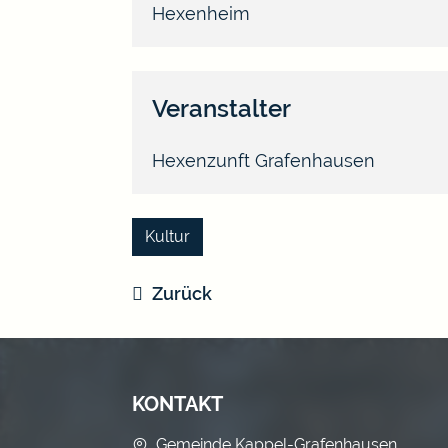
Hexenheim
Veranstalter
Hexenzunft Grafenhausen
Kultur
Zurück
KONTAKT
Gemeinde Kappel-Grafenhausen