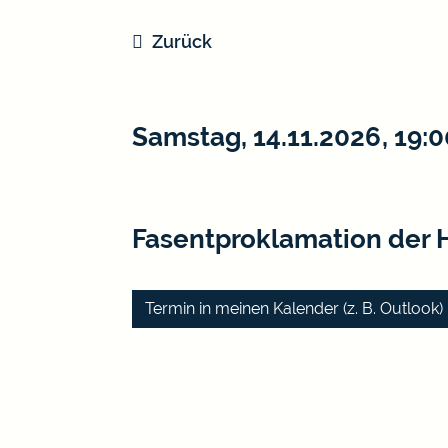
Zurück
Samstag, 14.11.2026
, 19:0
Fasentproklamation der 
Termin in meinen Kalender (z. B. Outloo