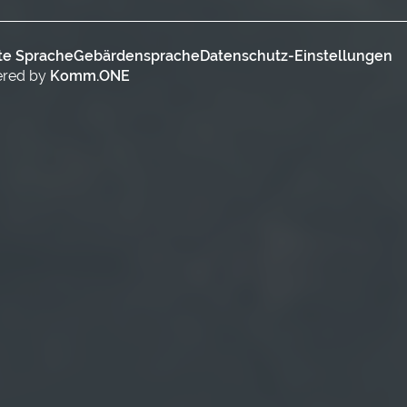
te Sprache
Gebärdensprache
Datenschutz-Einstellungen
ered by
Komm.ONE