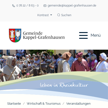
0 78 22 / 8 63 - 0
gemeinde@kappel-grafenhausen.de
Kontrast
Suchen
Menü
Startseite
Wirtschaft & Tourismus
Veranstaltungen