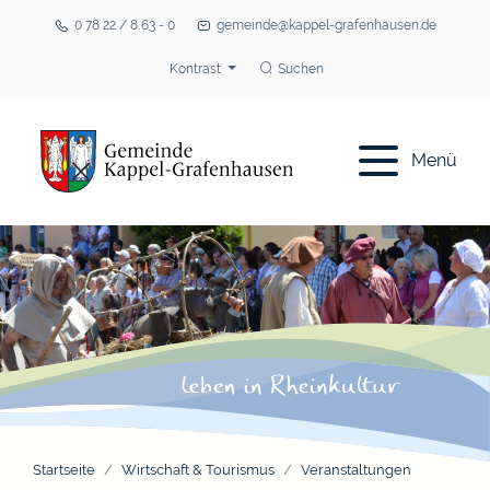
0 78 22 / 8 63 - 0
gemeinde@kappel-grafenhausen.de
Kontrast
Suchen
Menü
Startseite
Wirtschaft & Tourismus
Veranstaltungen