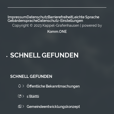
Impressum
Datenschutz
Barrierefreiheit
Leichte Sprache
Gebärdensprache
Datenschutz-Einstellungen
Copyright © 2023 Kappel-Grafenhausen | powered by
Komm.ONE
SCHNELL GEFUNDEN
SCHNELL GEFUNDEN
Öffentliche Bekanntmachungen
s`Blättli
Gemeindeentwicklungskonzept