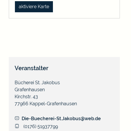
aktiviere Karte
Veranstalter
Bücherei St. Jakobus
Grafenhausen
Kirchstr. 43
77966
Kappel-Grafenhausen
Die-Buecherei-St.Jakobus@web.de
(01
76) 51
93
77
99