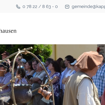
0 78 22 / 8 63 - 0
gemeinde@kapp