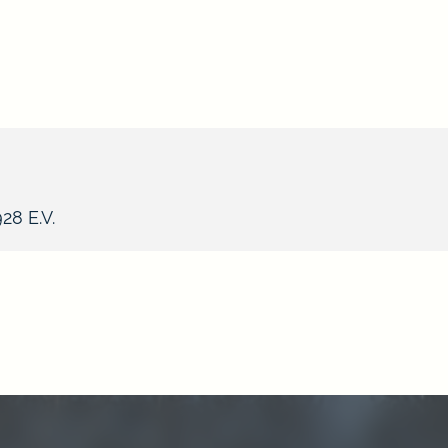
8 E.V.