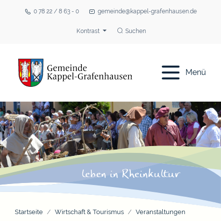
0 78 22 / 8 63 - 0
gemeinde@kappel-grafenhausen.de
Kontrast
Suchen
Menü
Startseite
Wirtschaft & Tourismus
Veranstaltungen