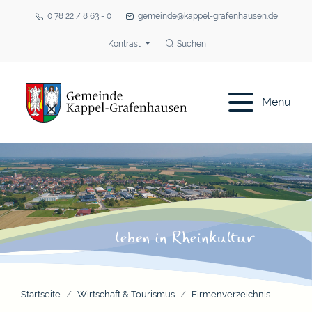
0 78 22 / 8 63 - 0
gemeinde@kappel-grafenhausen.de
Kontrast
Suchen
Menü
Startseite
Wirtschaft & Tourismus
Firmenverzeichnis