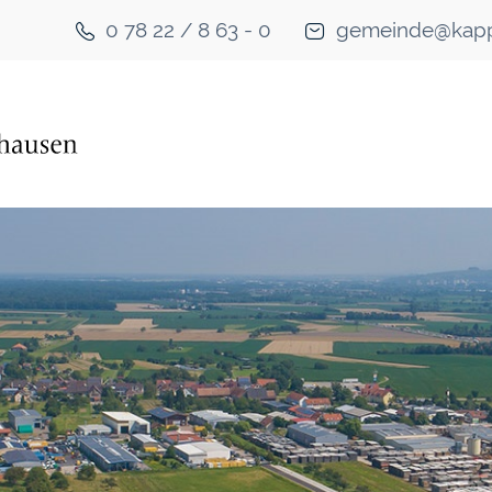
0 78 22 / 8 63 - 0
gemeinde@kapp