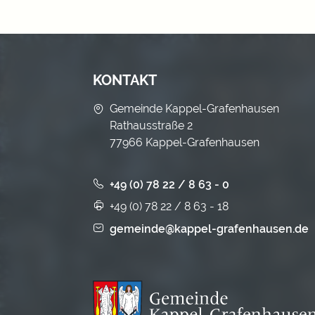
KONTAKT
Gemeinde Kappel-Grafenhausen
Rathausstraße 2
77966 Kappel-Grafenhausen
+49 (0) 78 22 / 8 63 - 0
+49 (0) 78 22 / 8 63 - 18
gemeinde@kappel-grafenhausen.de