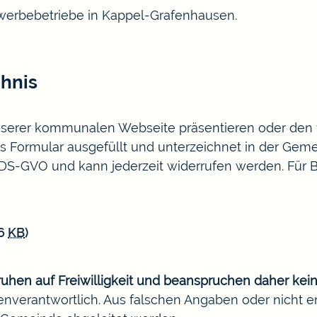
Gewerbebetriebe in Kappel-Grafenhausen.
chnis
serer kommunalen Webseite präsentieren oder den v
 Formular ausgefüllt und unterzeichnet in der Gemei
3 DS-GVO und kann jederzeit widerrufen werden. Für 
26
KB
)
ruhen auf Freiwilligkeit und beanspruchen daher kein
nverantwortlich. Aus falschen Angaben oder nicht e