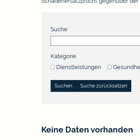
Schadenersatzpflicht gegenüber der
Suche
Kategorie
Dienstleistungen
Gesundhe
Suche zurücksetzen
Keine Daten vorhanden