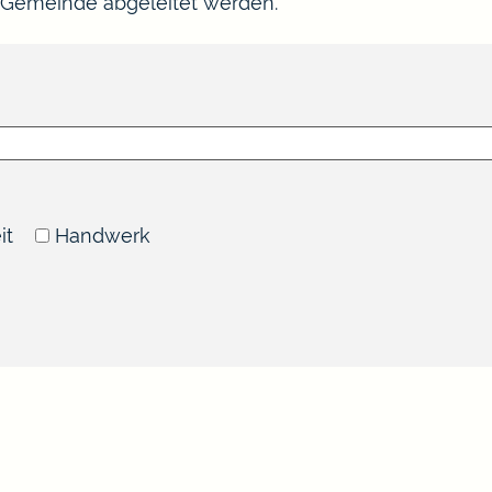
 Gemeinde abgeleitet werden.
it
Handwerk