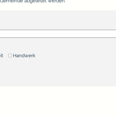
 Gemeinde abgeleitet werden.
it
Handwerk