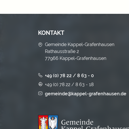
KONTAKT
Gemeinde Kappel-Grafenhausen
Rathausstraße 2
77966 Kappel-Grafenhausen
+49 (0) 78 22 / 8 63 - 0
+49 (0) 78 22 / 8 63 - 18
gemeinde@kappel-grafenhausen.de