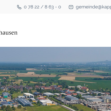
0 78 22 / 8 63 - 0
gemeinde@kapp