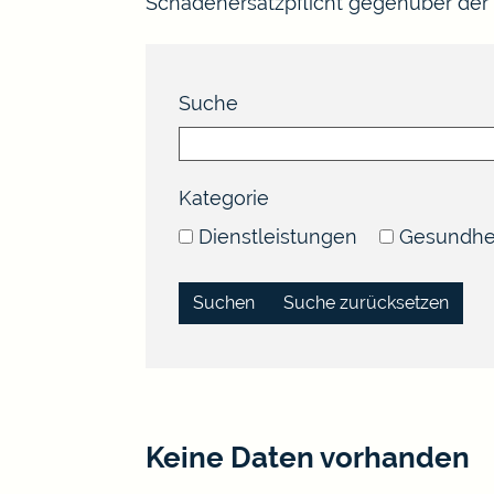
Schadenersatzpflicht gegenüber der
Suche
Kategorie
Dienstleistungen
Gesundhe
Suche zurücksetzen
Keine Daten vorhanden