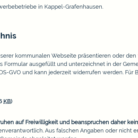
Gewerbebetriebe in Kappel-Grafenhausen.
chnis
serer kommunalen Webseite präsentieren oder den v
 Formular ausgefüllt und unterzeichnet in der Gemei
3 DS-GVO und kann jederzeit widerrufen werden. Für 
26
KB
)
ruhen auf Freiwilligkeit und beanspruchen daher kein
nverantwortlich. Aus falschen Angaben oder nicht e