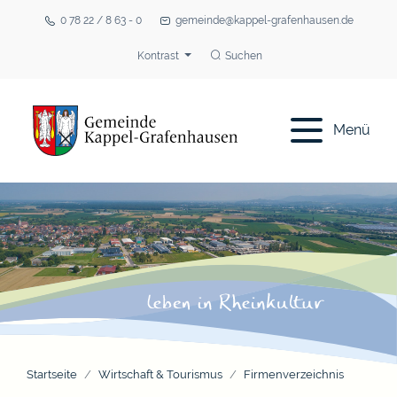
0 78 22 / 8 63 - 0
gemeinde@kappel-grafenhausen.de
Kontrast
Suchen
Menü
Startseite
Wirtschaft & Tourismus
Firmenverzeichnis