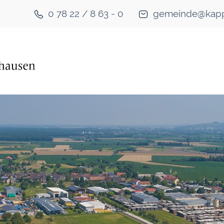
0 78 22 / 8 63 - 0
gemeinde@kapp