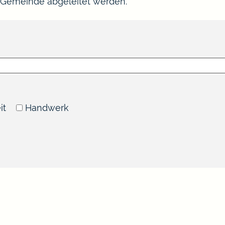
 Gemeinde abgeleitet werden.
it
Handwerk