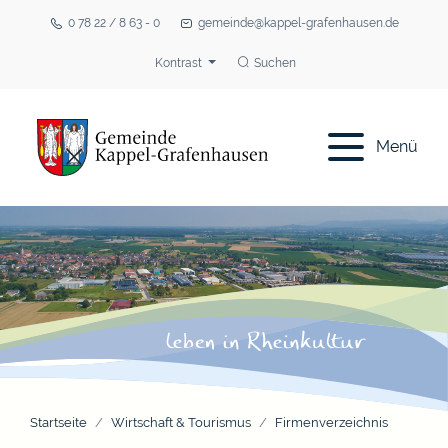
0 78 22 / 8 63 - 0
gemeinde@kappel-grafenhausen.de
Kontrast
Suchen
Menü
Startseite
Wirtschaft & Tourismus
Firmenverzeichnis