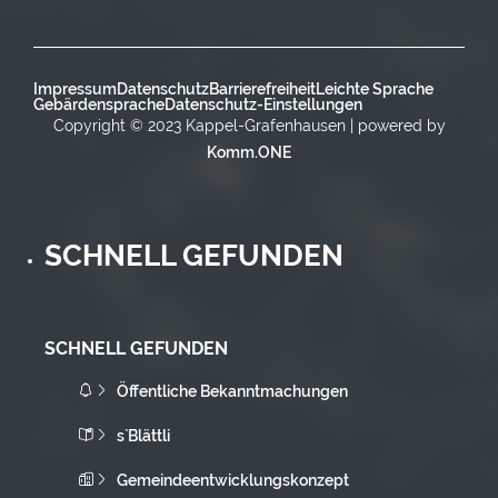
Impressum
Datenschutz
Barrierefreiheit
Leichte Sprache
Gebärdensprache
Datenschutz-Einstellungen
Copyright © 2023 Kappel-Grafenhausen | powered by
Komm.ONE
SCHNELL GEFUNDEN
SCHNELL GEFUNDEN
Öffentliche Bekanntmachungen
s`Blättli
Gemeindeentwicklungskonzept