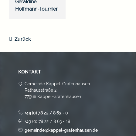
Geraldine
Hoffmann-Tournier
Zurück
KONTAKT
Gemeinde Kappel-Grafenhausen
Rathausstraße 2
77966 Kappel-Grafenhausen
+49 (0) 78 22 / 8 63 - 0
+49 (0) 78 22 / 8 63 - 18
gemeinde@kappel-grafenhausen.de