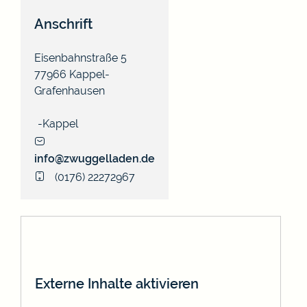
Anschrift
Eisenbahnstraße 5
77966
Kappel-
Grafenhausen
Kappel
info@zwuggelladen.de
(01
76) 22
27
29
67
Externe Inhalte aktivieren