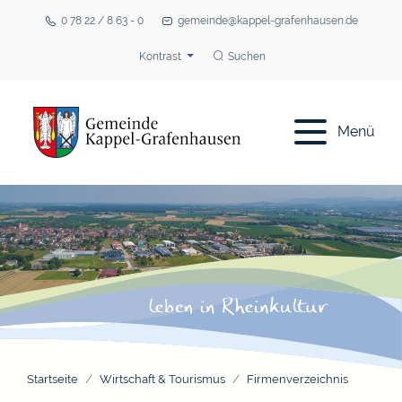
0 78 22 / 8 63 - 0
gemeinde@kappel-grafenhausen.de
Kontrast
Suchen
Menü
Startseite
Wirtschaft & Tourismus
Firmenverzeichnis