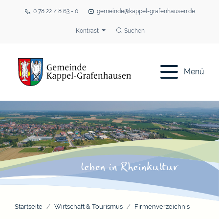
0 78 22 / 8 63 - 0
gemeinde@kappel-grafenhausen.de
Kontrast
Suchen
Menü
Startseite
Wirtschaft & Tourismus
Firmenverzeichnis