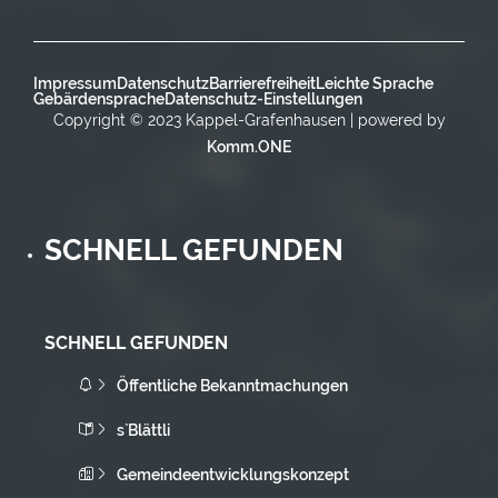
Impressum
Datenschutz
Barrierefreiheit
Leichte Sprache
Gebärdensprache
Datenschutz-Einstellungen
Copyright © 2023 Kappel-Grafenhausen | powered by
Komm.ONE
SCHNELL GEFUNDEN
SCHNELL GEFUNDEN
Öffentliche Bekanntmachungen
s`Blättli
Gemeindeentwicklungskonzept