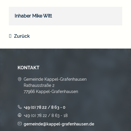
Inhaber
Mike
Witt
Zurück
KONTAKT
Gemeinde Kappel-Grafenhausen
Rathausstraße 2
77966 Kappel-Grafenhausen
+49 (0) 78 22 / 8 63 - 0
+49 (0) 78 22 / 8 63 - 18
gemeinde@kappel-grafenhausen.de