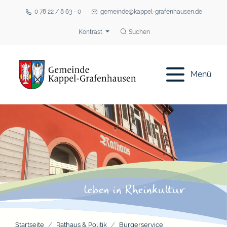
0 78 22 / 8 63 - 0
gemeinde@kappel-grafenhausen.de
Kontrast
Suchen
Menü
Startseite
Rathaus & Politik
Bürgerservice