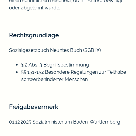
einen schriftlichen Bescheid, ob Ihr Antrag bewilligt
oder abgelehnt wurde.
Rechtsgrundlage
Sozialgesetzbuch Neuntes Buch (SGB IX)
§ 2 Abs. 3
Begriffsbestimmung
§§ 151-152 Besondere Regelungen zur Teilhabe
schwerbehinderter Menschen
Freigabevermerk
01.12.2025 Sozialministerium Baden-Württemberg