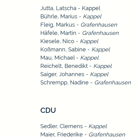
Jutta, Latscha - Kappel
Bührle, Marius -
Kappel
Fleig, Markus -
Grafenhausen
Häfele, Martin -
Grafenhausen
Kiesele, Nico -
Kappel
Koßmann, Sabine -
Kappel
Mau, Michael -
Kappel
Reichelt, Benedikt -
Kappel
Saiger, Johannes -
Kappel
Schrempp, Nadine -
Grafenhausen
CDU
Sedler, Clemens -
Kappel
Maier, Friederike -
Grafenhausen