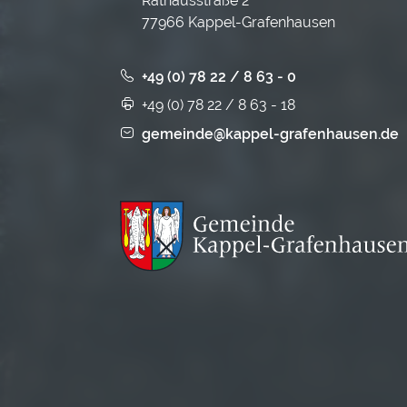
Rathausstraße 2
77966 Kappel-Grafenhausen
+49 (0) 78 22 / 8 63 - 0
+49 (0) 78 22 / 8 63 - 18
gemeinde@kappel-grafenhausen.de