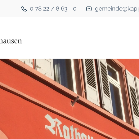
0 78 22 / 8 63 - 0
gemeinde@kapp