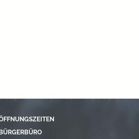
ÖFFNUNGSZEITEN
BÜRGERBÜRO