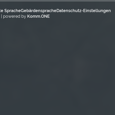
te Sprache
Gebärdensprache
Datenschutz-Einstellungen
n | powered by
Komm.ONE