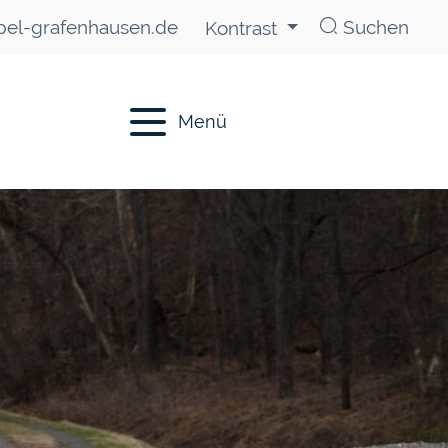
el-grafenhausen.de
Suchen
Kontrast
Menü