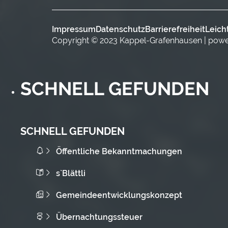
Impressum
Datenschutz
Barrierefreiheit
Leich
Copyright © 2023 Kappel-Grafenhausen | pow
SCHNELL GEFUNDEN
SCHNELL GEFUNDEN
Öffentliche Bekanntmachungen
s`Blättli
Gemeindeentwicklungskonzept
Übernachtungssteuer