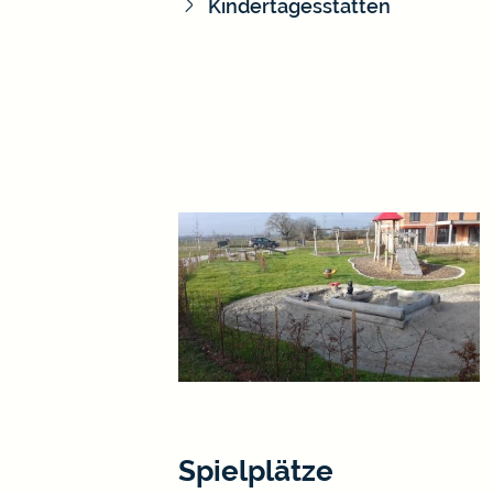
Kindertagesstätten
Spielplätze