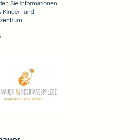
nden Sie Informationen
 Kinder- und
zentrum.
e
nauer