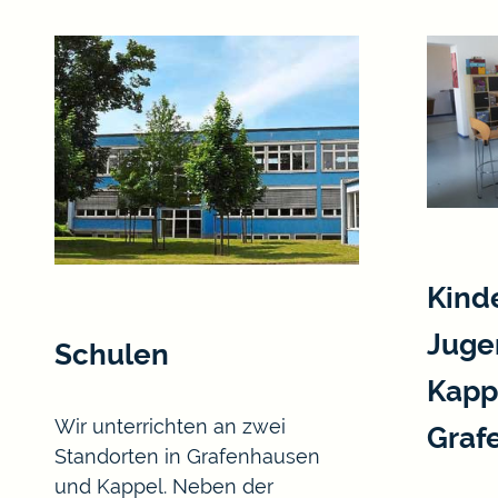
Kind
Juge
Schulen
Kapp
Wir unterrichten an zwei
Graf
Standorten in Grafenhausen
und Kappel. Neben der