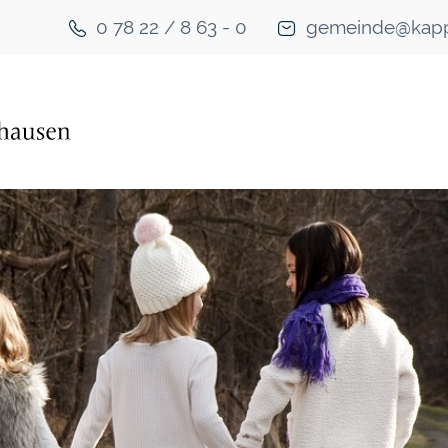
0 78 22 / 8 63 - 0
gemeinde@kapp