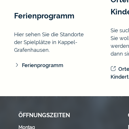
Kind
Ferienprogramm
Sie suc
Hier sehen Sie die Standorte
Sie wol
der Spielplätze in Kappel-
werden
Grafenhausen.
dann sin
Ferienprogramm
Ort
Kinder
ÖFFNUNGSZEITEN
Montag