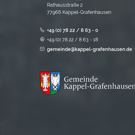
Rathausstraße 2
77966 Kappel-Grafenhausen
+49 (0) 78 22 / 8 63 - 0
+49 (0) 78 22 / 8 63 - 18
gemeinde@kappel-grafenhausen.de