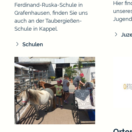
Hier fi
Ferdinand-Ruska-Schule in
unseres
Grafenhausen, finden Sie uns
Jugend
auch an der Taubergießen-
Schule in Kappel.
Juz
Schulen
Orte