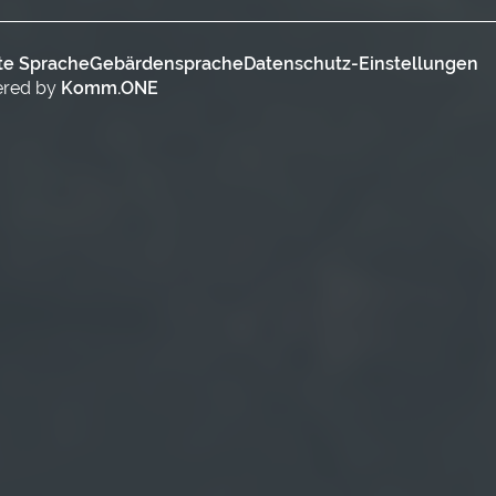
te Sprache
Gebärdensprache
Datenschutz-Einstellungen
ered by
Komm.ONE