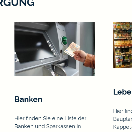
ORGUNG
Lebe
Banken
Hier fi
Hier finden Sie eine Liste der
Bauplä
Banken und Sparkassen in
Kappel