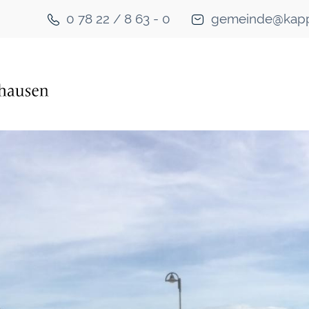
0 78 22 / 8 63 - 0
gemeinde@kapp