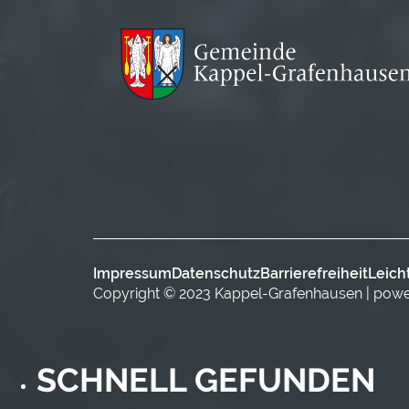
Impressum
Datenschutz
Barrierefreiheit
Leich
Copyright © 2023 Kappel-Grafenhausen | pow
SCHNELL GEFUNDEN