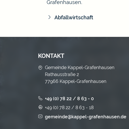
Grafenhausen.
Abfallwirtschaft
KONTAKT
Gemeinde Kappel-Grafenhausen
Rathausstraße 2
77966 Kappel-Grafenhausen
+49 (0) 78 22 / 8 63 - 0
+49 (0) 78 22 / 8 63 - 18
gemeinde@kappel-grafenhausen.de